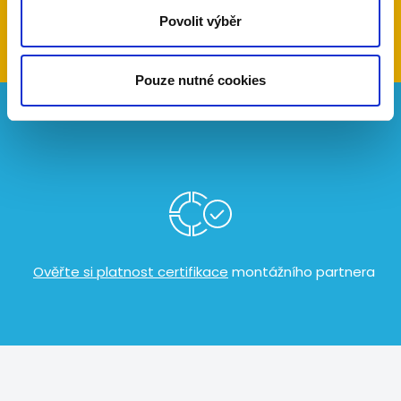
poptávkový formulář
Povolit výběr
Pouze nutné cookies
​
Ověřte si platnost certifikace
montážního partnera