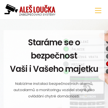
Staráme se o
bezpečnost
Vaši i Vašeho majetku
Nabízíme instalaci bezpečnostních alarmů,
autoalarmů a monitoringu vozidel stejně jako
ovládání chytré domácnosti.